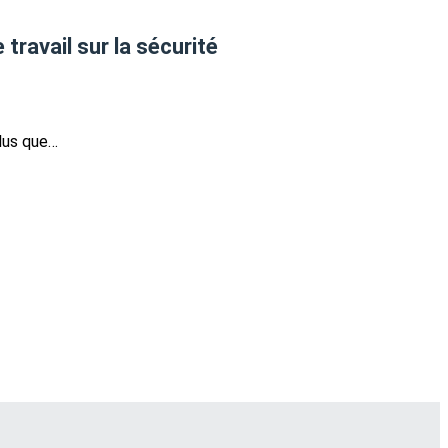
ravail sur la sécurité
plus que…