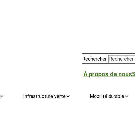
Rechercher
À propos de nous
Infrastructure verte
Mobilité durable