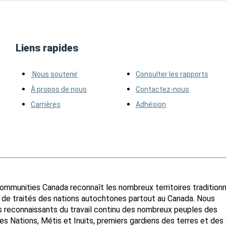
Liens rapides
Nous soutenir
Consulter les rapports
À propos de nous
Contactez-nous
Carrières
Adhésion
ommunities Canada reconnaît les nombreux territoires tradition
s de traités des nations autochtones partout au Canada. Nous
reconnaissants du travail continu des nombreux peuples des
s Nations, Métis et Inuits, premiers gardiens des terres et des 