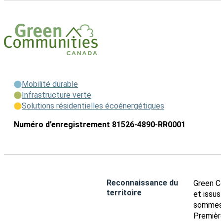
Mobilité durable
Infrastructure verte
Solutions résidentielles écoénergétiques
Numéro d’enregistrement 81526-4890-RR0001
Reconnaissance du
Green C
territoire
et issu
sommes 
Première