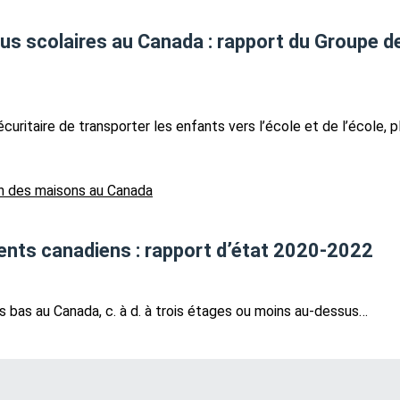
s scolaires au Canada : rapport du Groupe de t
uritaire de transporter les enfants vers l’école et de l’école, 
nts canadiens : rapport d’état 2020-2022
s bas au Canada, c. à d. à trois étages ou moins au-dessus…