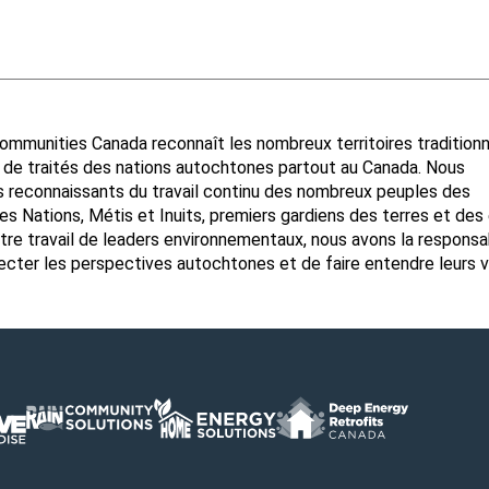
ommunities Canada reconnaît les nombreux territoires tradition
s de traités des nations autochtones partout au Canada. Nous
reconnaissants du travail continu des nombreux peuples des
s Nations, Métis et Inuits, premiers gardiens des terres et des 
tre travail de leaders environnementaux, nous avons la responsab
ecter les perspectives autochtones et de faire entendre leurs v