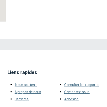
Liens rapides
Nous soutenir
Consulter les rapports
À propos de nous
Contactez-nous
Carrières
Adhésion