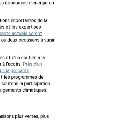
tes économies d’énergie en
tions importantes de la
és et les expertises
ments actuels seront
e ou deux occasions à saisir
s et d’un soutien à la
 à l’accès.
Près d’un
ns la précarité
 et les programmes de
 soutenir la participation
angements climatiques.
isons plus vertes, plus