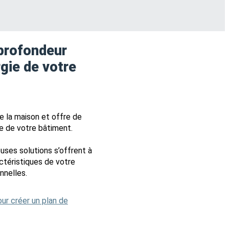
profondeur
gie de votre
 la maison et offre de
e de votre bâtiment.
uses solutions s’offrent à
actéristiques de votre
nnelles.
our créer un plan de