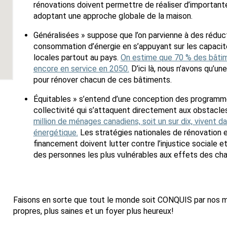
rénovations doivent permettre de réaliser d’importan
adoptant une approche globale de la maison.
Généralisées » suppose que l’on parvienne à des réduc
consommation d’énergie en s’appuyant sur les capacit
locales partout au pays.
On estime que 70 % des bâti
encore en service en 2050.
D’ici là, nous n’avons qu’un
pour rénover chacun de ces bâtiments.
Équitables » s’entend d’une conception des programme
collectivité qui s’attaquent directement aux obstacles
million de ménages canadiens, soit un sur dix, vivent da
énergétique.
Les stratégies nationales de rénovation
financement doivent lutter contre l’injustice sociale et
des personnes les plus vulnérables aux effets des ch
Faisons en sorte que tout le monde soit CONQUIS par nos ma
propres, plus saines et un foyer plus heureux!