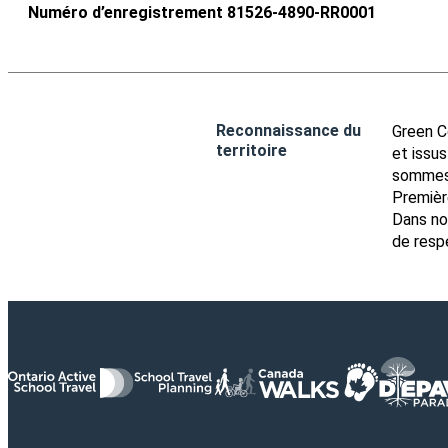
Numéro d’enregistrement 81526-4890-RR0001
Reconnaissance du
Green C
territoire
et issu
sommes 
Première
Dans no
de resp