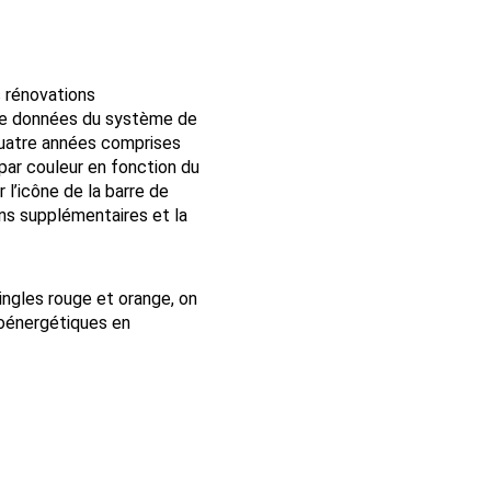
s rénovations
de données du système de
quatre années comprises
par couleur en fonction du
 l’icône de la barre de
ns supplémentaires et la
ingles rouge et orange, on
oénergétiques en