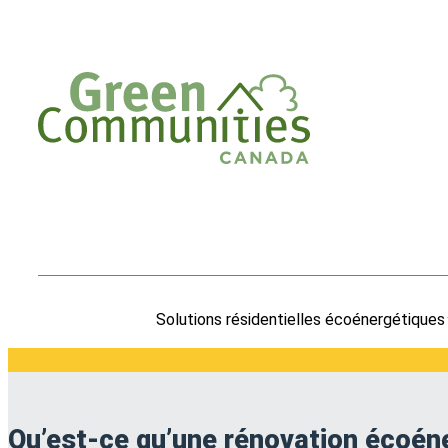
Solutions résidentielles écoénergétiques
Qu’est-ce qu’une rénovation écoén