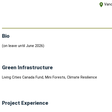
Vanc
Bio
(on leave until June 2026)
Green Infrastructure
Living Cities Canada Fund, Mini Forests, Climate Resilience
Project Experience