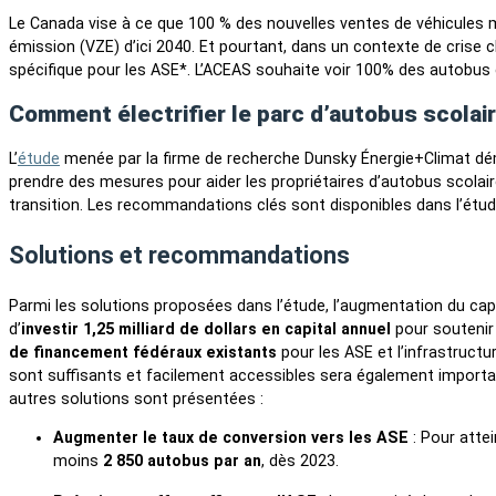
Le Canada vise à ce que 100 % des nouvelles ventes de véhicules 
émission (VZE) d’ici 2040. Et pourtant, dans un contexte de crise 
spécifique pour les ASE*. L’ACEAS souhaite voir 100% des autobus 
Comment électrifier le parc d’autobus scolai
L’
étude
menée par la firme de recherche Dunsky Énergie+Climat dé
prendre des mesures pour aider les propriétaires d’autobus scolair
transition. Les recommandations clés sont disponibles dans l’étud
Solutions et recommandations
Parmi les solutions proposées dans l’étude, l’augmentation du capit
d’
investir 1,25 milliard de dollars en capital annuel
pour soutenir 
de financement fédéraux existants
pour les ASE et l’infrastruct
sont suffisants et facilement accessibles sera également importan
autres solutions sont présentées :
Augmenter le taux de conversion vers les ASE
: Pour attei
moins
2 850 autobus par an
, dès 2023.