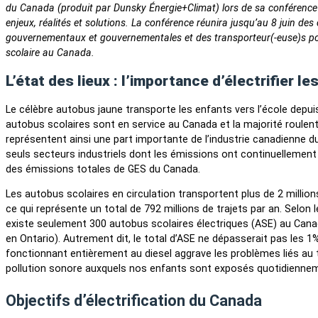
du Canada (produit par Dunsky Énergie+Climat) lors de sa conférence É
enjeux, réalités et solutions. La conférence réunira jusqu’au 8 juin de
gouvernementaux et gouvernementales et des transporteur(-euse)s pour 
scolaire au Canada.
L’état des lieux : l’importance d’électrifier 
Le célèbre autobus jaune transporte les enfants vers l’école depui
autobus scolaires sont en service au Canada et la majorité roulen
représentent ainsi une part importante de l’industrie canadienne du
seuls secteurs industriels dont les émissions ont continuellement
des émissions totales de GES du Canada.
Les autobus scolaires en circulation transportent plus de 2 millio
ce qui représente un total de 792 millions de trajets par an. Selon 
existe seulement 300 autobus scolaires électriques (ASE) au Canada (
en Ontario). Autrement dit, le total d’ASE ne dépasserait pas les 1
fonctionnant entièrement au diesel aggrave les problèmes liés au tr
pollution sonore auxquels nos enfants sont exposés quotidienne
Objectifs d’électrification du Canada