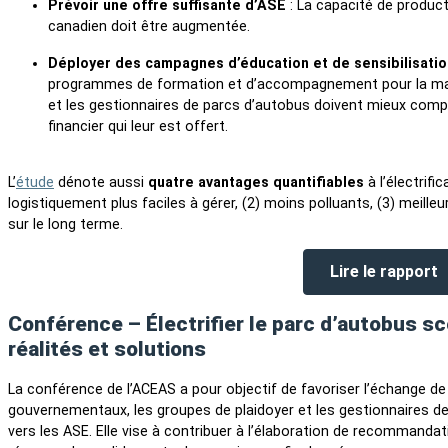
Prévoir une offre suffisante d’ASE
: La capacité de produc
canadien doit être augmentée.
Déployer des campagnes d’éducation et de sensibilisati
programmes de formation et d’accompagnement pour la main
et les gestionnaires de parcs d’autobus doivent mieux comp
financier qui leur est offert.
L’
étude
dénote aussi
quatre avantages quantifiables
à l’électrifi
logistiquement plus faciles à gérer, (2) moins polluants, (3) meill
sur le long terme.
Lire le rapport
Conférence – Électrifier le parc d’autobus sc
réalités et solutions
La conférence de l’ACEAS a pour objectif de favoriser l’échange de
gouvernementaux, les groupes de plaidoyer et les gestionnaires de 
vers les ASE. Elle vise à contribuer à l’élaboration de recommandati