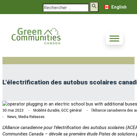
Rechercher
English
L’électrification des autobus scolaires cana
30 mai 2023
Mobilité durable, GCC général
l’Alliance canadienne des a
News, Media Releases
L’Alliance canadienne pour l’électrification des autobus scolaires (AC
Communities Canada – dévoile sa première étude Pistes de solutions po