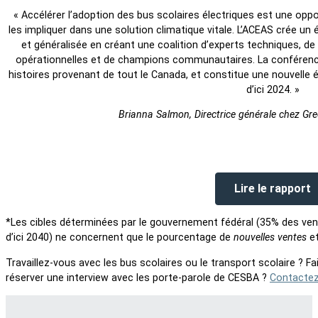
« Accélérer l’adoption des bus scolaires électriques est une oppo
les impliquer dans une solution climatique vitale. L’ACEAS crée un
et généralisée en créant une coalition d’experts techniques, de 
opérationnelles et de champions communautaires. La conférence
histoires provenant de tout le Canada, et constitue une nouvelle é
d’ici 2024. »
Brianna Salmon, Directrice générale chez G
Lire le rapport
*Les cibles déterminées par le gouvernement fédéral (35% des ven
d’ici 2040) ne concernent que le pourcentage de
nouvelles ventes
et
Travaillez-vous avec les bus scolaires ou le transport scolaire ? 
réserver une interview avec les porte-parole de CESBA ?
Contactez