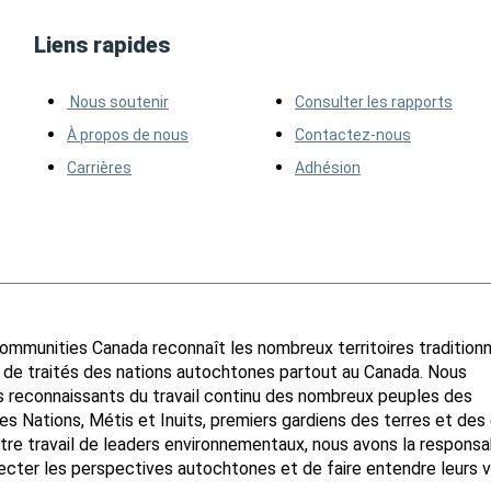
Liens rapides
Nous soutenir
Consulter les rapports
À propos de nous
Contactez-nous
Carrières
Adhésion
ommunities Canada reconnaît les nombreux territoires tradition
s de traités des nations autochtones partout au Canada. Nous
reconnaissants du travail continu des nombreux peuples des
s Nations, Métis et Inuits, premiers gardiens des terres et des 
tre travail de leaders environnementaux, nous avons la responsab
ecter les perspectives autochtones et de faire entendre leurs v