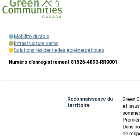
Mobilité durable
Infrastructure verte
Solutions résidentielles écoénergétiques
Numéro d’enregistrement 81526-4890-RR0001
Reconnaissance du
Green C
territoire
et issu
sommes 
Première
Dans no
de resp